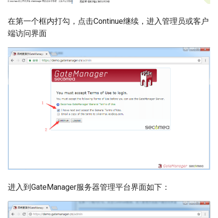
汇川 Inovance
在第一个框内打勾，点击Continue继续，进入管理员或客户
端访问界面
富士 Fuji
进入到GateManager服务器管理平台界面如下：