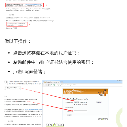
西门子 SIEMENS
AB Allen-Bradley
三菱 Mitsubishi Electric
做以下操作：
欧姆龙 OMRON
点击浏览存储在本地的账户证书；
粘贴邮件中与账户证书结合使用的密码；
施耐德 Schneider Electric
点击Login登陆；
倍福 BECKHOFF
普洛菲斯 Pro-face
基恩士 Keyence
安川 YASKAWA