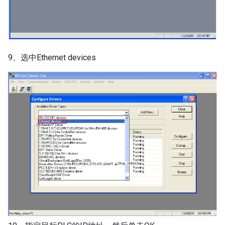
9、选中Ethernet devices