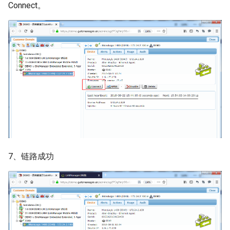
Connect。
7、链路成功