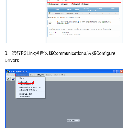
8、运行RSLinx然后选择Communications,选择Configure
Drivers